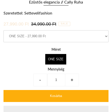
Ezüstös elegancia // Cally Ruha
Szeretettel: Settevelifashion
27,990.00 Ft
34,990.00 Ft
SALE
Méret
ONE SIZE
Mennyiség
-
+