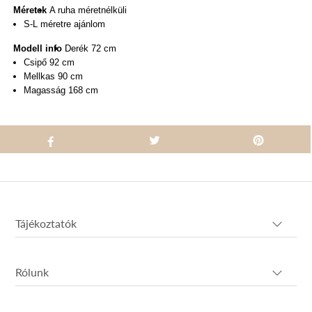
Méretek
A ruha méretnélküli
S-L méretre ajánlom
Modell info
Derék 72 cm
Csipő 92 cm
Mellkas 90 cm
Magasság 168 cm
Tájékoztatók
Rólunk