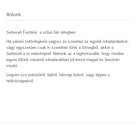
Rólunk
Setteveli Fashion, a stílus hét rétegben.
Ha valami különlegesre vágysz és szereted az egyedi ruhadarabokat,
vagy egyszerűen csak ki szeretnél tűnni a tömegből, akkor a
Setteveli a te webshopod. Nekünk az a legfontosabb, hogy minden
egyes tőlünk vásárolt ruhadarabban jól érezd magad és büszkén
viseld.
Legyen szó esküvőről, bálról, hétvégi buliról, vagy éppen a
hétköznapokról.