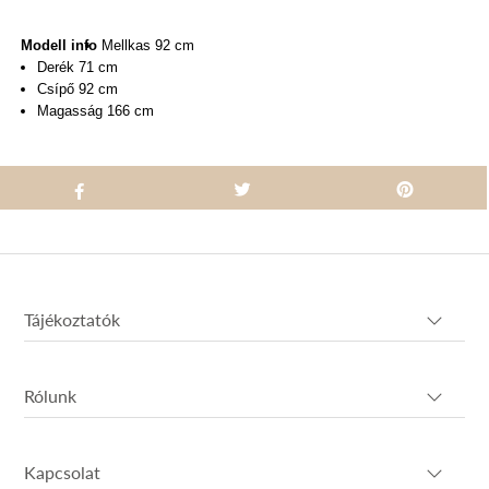
Modell info
Mellkas 92 cm
Derék 71 cm
Csípő 92 cm
Magasság 166 cm
Tájékoztatók
Rólunk
Kapcsolat